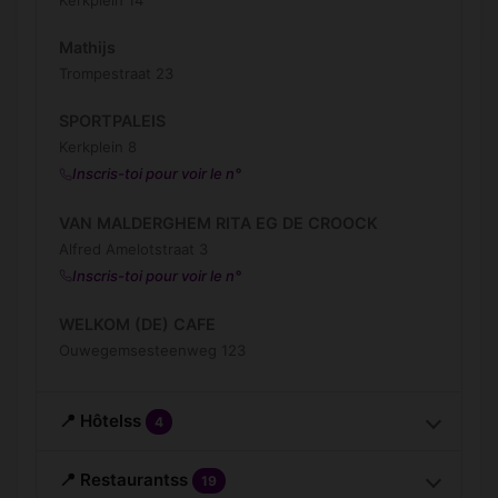
Kerkplein 14
Mathijs
Trompestraat 23
SPORTPALEIS
Kerkplein 8
Inscris-toi pour voir le n°
VAN MALDERGHEM RITA EG DE CROOCK
Alfred Amelotstraat 3
Inscris-toi pour voir le n°
WELKOM (DE) CAFE
Ouwegemsesteenweg 123
📍 Hôtelss
4
📍 Restaurantss
19