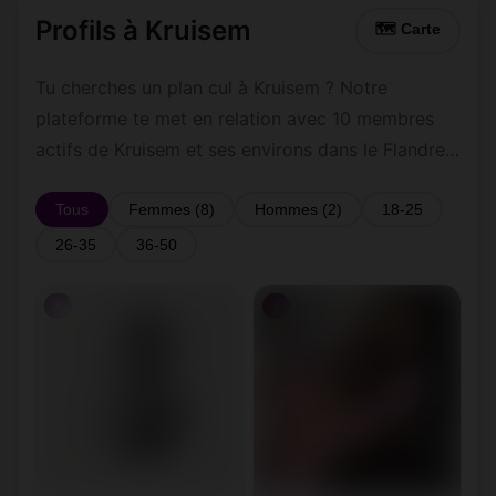
Profils à Kruisem
🗺 Carte
Tu cherches un plan cul à Kruisem ? Notre
plateforme te met en relation avec 10 membres
actifs de Kruisem et ses environs dans le Flandre
orientale. Inscris-toi gratuitement pour contacter
les membres de Kruisem et les alentours.
Tous
Femmes (8)
Hommes (2)
18-25
26-35
36-50
♀
♀