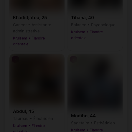
Khadidjatou, 25
Tihana, 40
Cancer • Assistante
Balance • Psychologue
administrative
Kruisem • Flandre
orientale
Kruisem • Flandre
orientale
♂
♂
Abdul, 45
Modibo, 44
Taureau • Électricien
Sagittaire • Esthéticien
Kruisem • Flandre
Kruisem • Flandre
orientale