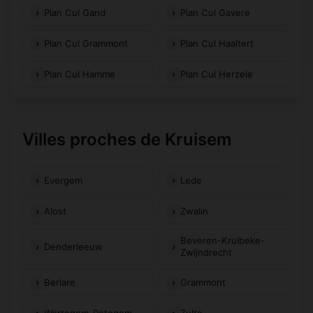
Plan Cul Gand
Plan Cul Gavere
Plan Cul Grammont
Plan Cul Haaltert
Plan Cul Hamme
Plan Cul Herzele
Villes proches de Kruisem
Evergem
Lede
Alost
Zwalin
Beveren-Kruibeke-
Denderleeuw
Zwijndrecht
Berlare
Grammont
Wortegem-Petegem
Zulte