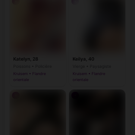
♀
♀
Katelyn, 28
Keilya, 40
Poissons • Policière
Vierge • Paysagiste
Kruisem • Flandre
Kruisem • Flandre
orientale
orientale
♀
♀