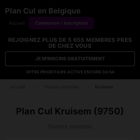
Plan Cul en Belgique
Accueil
Connexion / Inscription
REJOIGNEZ PLUS DE 5 655 MEMBRES PRES
DE CHEZ VOUS
JE M'INSCRIS GRATUITEMENT
OFFRE PRIORITAIRE ACTIVE ENCORE
04:53
Accueil
›
Flandre orientale
›
Kruisem
Plan Cul Kruisem (9750)
Flandre orientale