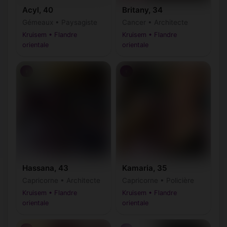
Acyl, 40
Britany, 34
Gémeaux • Paysagiste
Cancer • Architecte
Kruisem • Flandre
Kruisem • Flandre
orientale
orientale
♀
♀
Hassana, 43
Kamaria, 35
Capricorne • Architecte
Capricorne • Policière
Kruisem • Flandre
Kruisem • Flandre
orientale
orientale