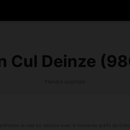
n Cul Deinze (9
Flandre orientale
ateforme te met en relation avec 9 membres actifs de Deinz