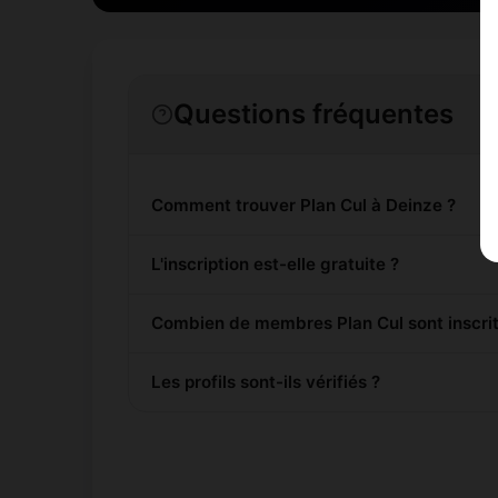
Questions fréquentes
Comment trouver Plan Cul à Deinze ?
L'inscription est-elle gratuite ?
Combien de membres Plan Cul sont inscrit
Les profils sont-ils vérifiés ?