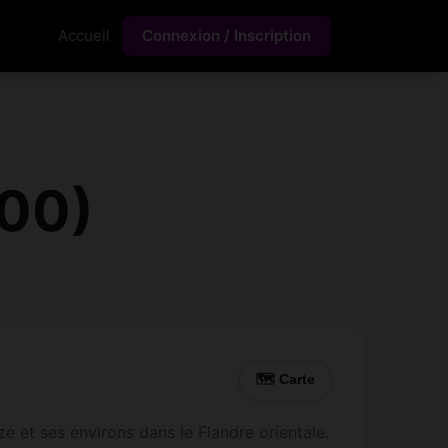
Accueil
Connexion / Inscription
800)
🗺 Carte
e et ses environs dans le Flandre orientale.