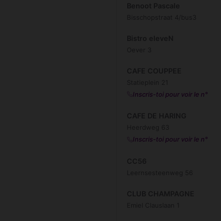
Benoot Pascale
Bisschopstraat 4/bus3
Bistro eleveN
Oever 3
CAFE COUPPEE
Statieplein 21
Inscris-toi pour voir le n°
CAFE DE HARING
Heerdweg 63
Inscris-toi pour voir le n°
CC56
Leernsesteenweg 56
CLUB CHAMPAGNE
Emiel Clauslaan 1