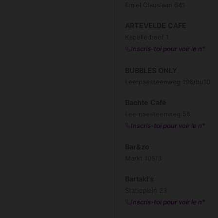
Emiel Clauslaan 641
ARTEVELDE CAFE
Kapelledreef 1
Inscris-toi pour voir le n°
BUBBLES ONLY
Leernsesteenweg 196/bu10
Bachte Café
Leernsesteenweg 58
Inscris-toi pour voir le n°
Bar&zo
Markt 105/3
Bartaki's
Statieplein 23
Inscris-toi pour voir le n°