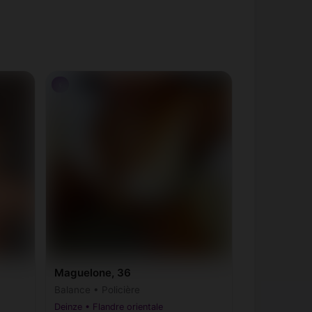
♀
Maguelone, 36
Balance • Policière
Deinze • Flandre orientale