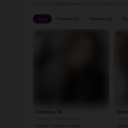
Inscris-toi gratuitement pour contacter les
Tous
Femmes (6)
Hommes (3)
26
♀
♀
Lucrezia, 26
Emme
Taureau • Esthéticienne
Canc
Deinze • Flandre orientale
Deinze