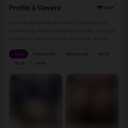
Profils à Gavere
🗺 Carte
Envie de rencontres à Gavere ? Rejoins les 12
membres de Gavere (Flandre orientale) sur notre
plateforme. Inscription 100 % gratuite, profils
vérifiés, messagerie privée sécurisée.
Tous
Femmes (9)
Hommes (3)
18-25
26-35
36-50
♀
♀