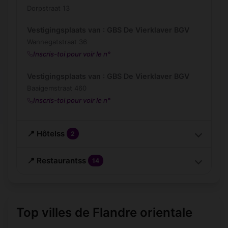
Dorpstraat 13
Vestigingsplaats van : GBS De Vierklaver BGV
Wannegatstraat 36
Inscris-toi pour voir le n°
Vestigingsplaats van : GBS De Vierklaver BGV
Baaigemstraat 460
Inscris-toi pour voir le n°
📍 Hôtelss
2
📍 Restaurantss
14
Top villes de Flandre orientale