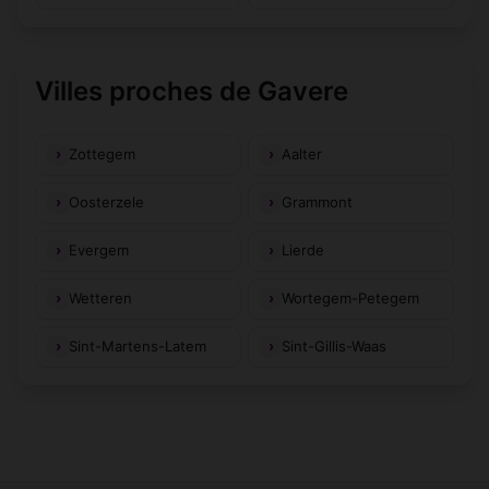
Villes proches de Gavere
Zottegem
Aalter
Oosterzele
Grammont
Evergem
Lierde
Wetteren
Wortegem-Petegem
Sint-Martens-Latem
Sint-Gillis-Waas