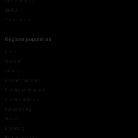
Confidentialité
DMCA
Signalement
Régions populaires
Liège
Hainaut
Anvers
Brabant flamand
Flandre occidentale
Flandre orientale
Luxembourg
Namur
Limbourg
Brabant wallon