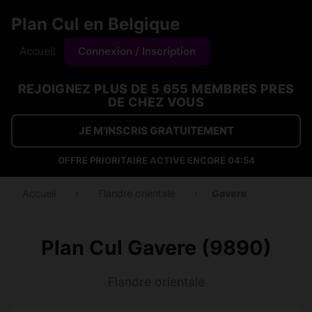
Plan Cul en Belgique
Accueil
Connexion / Inscription
REJOIGNEZ PLUS DE 5 655 MEMBRES PRES
DE CHEZ VOUS
JE M'INSCRIS GRATUITEMENT
OFFRE PRIORITAIRE ACTIVE ENCORE
04:53
Accueil
›
Flandre orientale
›
Gavere
Plan Cul Gavere (9890)
Flandre orientale