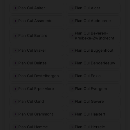
Plan Cul Aalter
Plan Cul Alost
Plan Cul Assenede
Plan Cul Audenarde
Plan Cul Beveren-
Plan Cul Berlare
Kruibeke-Zwijndrecht
Plan Cul Brakel
Plan Cul Buggenhout
Plan Cul Deinze
Plan Cul Denderleeuw
Plan Cul Destelbergen
Plan Cul Eeklo
Plan Cul Erpe-Mere
Plan Cul Evergem
Plan Cul Gand
Plan Cul Gavere
Plan Cul Grammont
Plan Cul Haaltert
Plan Cul Hamme
Plan Cul Herzele