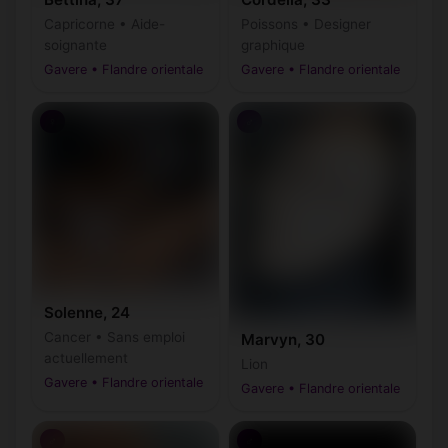
Capricorne • Aide-
Poissons • Designer
soignante
graphique
Gavere • Flandre orientale
Gavere • Flandre orientale
♀
♂
Solenne, 24
Cancer • Sans emploi
Marvyn, 30
actuellement
Lion
Gavere • Flandre orientale
Gavere • Flandre orientale
♂
♂