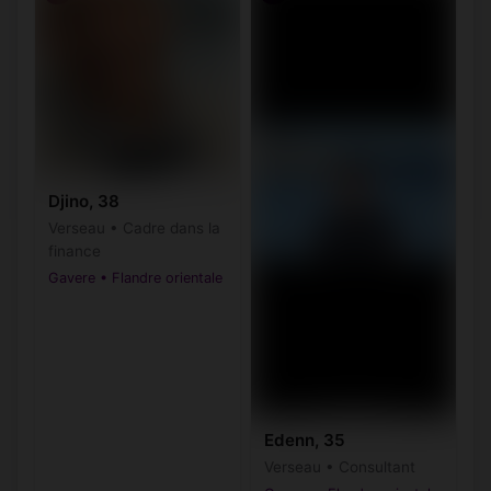
Djino, 38
Verseau • Cadre dans la
finance
Gavere • Flandre orientale
Edenn, 35
Verseau • Consultant