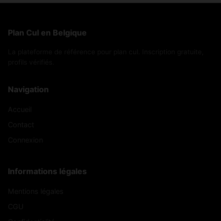
Plan Cul en Belgique
La plateforme de référence pour plan cul. Inscription gratuite,
profils vérifiés.
Navigation
Accueil
Contact
Connexion
Informations légales
Mentions légales
CGU