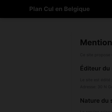
Plan Cul en Belgique
Mention
Ce site propose u
Éditeur du 
Le site est édit
Adresse: 30 N Go
Nature du 