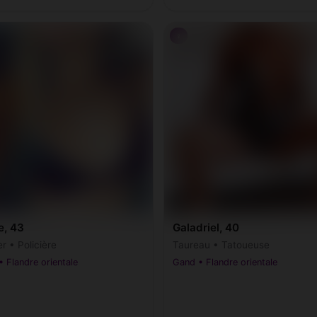
♀
e, 43
Galadriel, 40
r • Policière
Taureau • Tatoueuse
 Flandre orientale
Gand • Flandre orientale