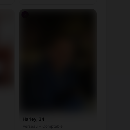
♂
Harley, 34
Verseau • Comptable