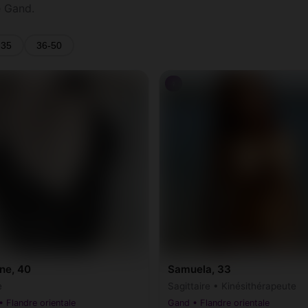
e Gand.
-35
36-50
♀
ne, 40
Samuela, 33
e
Sagittaire • Kinésithérapeute
 Flandre orientale
Gand • Flandre orientale