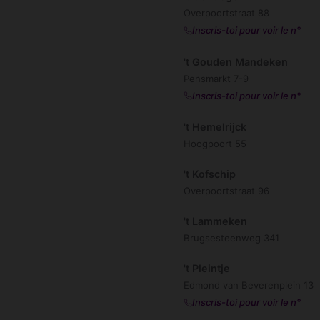
Overpoortstraat 88
Inscris-toi pour voir le n°
't Gouden Mandeken
Pensmarkt 7-9
Inscris-toi pour voir le n°
't Hemelrijck
Hoogpoort 55
't Kofschip
Overpoortstraat 96
't Lammeken
Brugsesteenweg 341
't Pleintje
Edmond van Beverenplein 13
Inscris-toi pour voir le n°