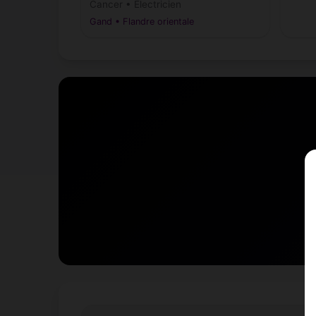
Cancer • Électricien
Gand • Flandre orientale