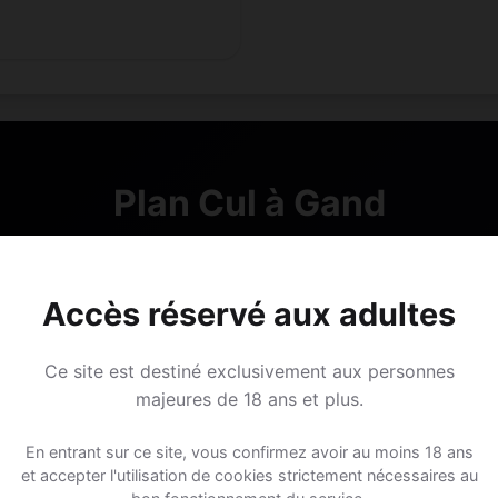
Plan Cul à Gand
Rejoins les membres de Gand et des alentours !
Accès réservé aux adultes
S'inscrire gratuitement
Ce site est destiné exclusivement aux personnes
majeures de 18 ans et plus.
En entrant sur ce site, vous confirmez avoir au moins 18 ans
et accepter l'utilisation de cookies strictement nécessaires au