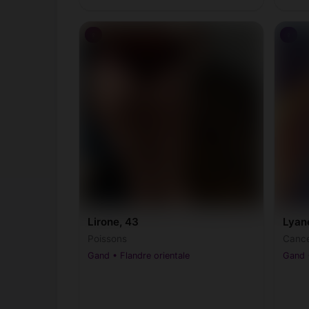
♀
♀
Lirone, 43
Lyan
Poissons
Cance
Gand • Flandre orientale
Gand •