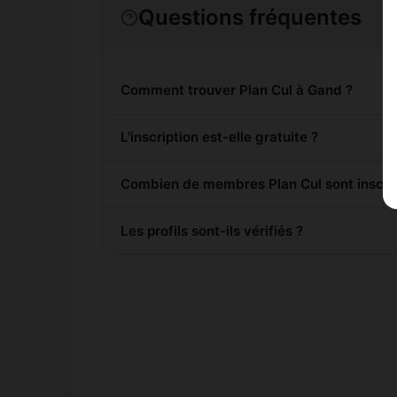
Questions fréquentes
Comment trouver Plan Cul à Gand ?
L'inscription est-elle gratuite ?
Combien de membres Plan Cul sont inscrit
Les profils sont-ils vérifiés ?