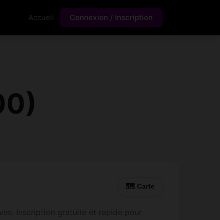
Accueil
Connexion / Inscription
00)
🗺 Carte
es. Inscription gratuite et rapide pour