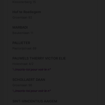
Kloosterberg 15
Hof te Roellegem
Groenlaan 92
MARBADI
Beukenlaan 11
PALLIETER
Pastorijstraat 69
PAUWELS THIERRY VICTOR ELIE
Holestraat 4/2
Inscris-toi pour voir le n°
SCHOLLAERT DAAN
Groenlaan 96
Inscris-toi pour voir le n°
SINT-VINCENTIUS AAIGEM