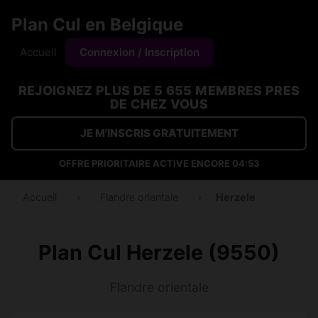
Plan Cul en Belgique
Accueil
Connexion / Inscription
REJOIGNEZ PLUS DE 5 655 MEMBRES PRES
DE CHEZ VOUS
JE M'INSCRIS GRATUITEMENT
OFFRE PRIORITAIRE ACTIVE ENCORE
04:53
Accueil
›
Flandre orientale
›
Herzele
Plan Cul Herzele (9550)
Flandre orientale