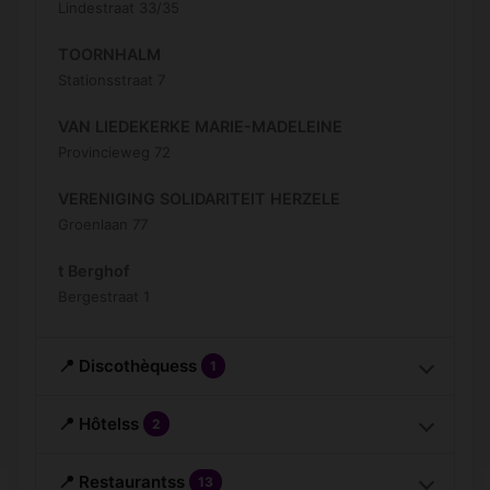
Lindestraat 33/35
TOORNHALM
Stationsstraat 7
VAN LIEDEKERKE MARIE-MADELEINE
Provincieweg 72
VERENIGING SOLIDARITEIT HERZELE
Groenlaan 77
t Berghof
Bergestraat 1
📍 Discothèquess
1
📍 Hôtelss
2
📍 Restaurantss
13