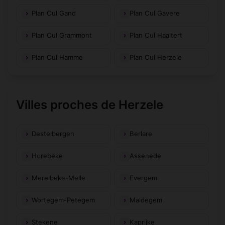
Plan Cul Gand
Plan Cul Gavere
Plan Cul Grammont
Plan Cul Haaltert
Plan Cul Hamme
Plan Cul Herzele
Villes proches de Herzele
Destelbergen
Berlare
Horebeke
Assenede
Merelbeke-Melle
Evergem
Wortegem-Petegem
Maldegem
Stekene
Kaprijke