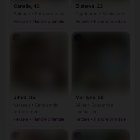
Canelle, 40
Elisheva, 23
Balance • Entrepreneuse
Capricorne • Musicienne
Herzele • Flandre orientale
Herzele • Flandre orientale
♀
♀
Jihed, 35
Marilyne, 28
Verseau • Sans emploi
Bélier • Éducatrice
actuellement
spécialisée
Herzele • Flandre orientale
Herzele • Flandre orientale
♀
♀