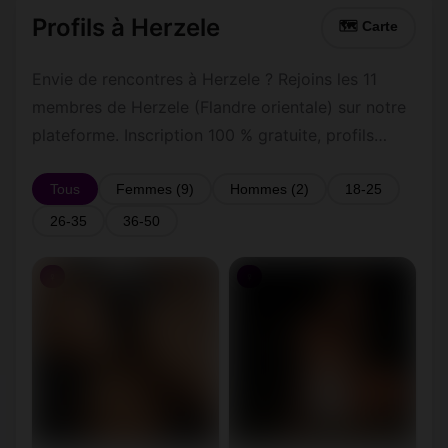
Profils à Herzele
🗺 Carte
Envie de rencontres à Herzele ? Rejoins les 11
membres de Herzele (Flandre orientale) sur notre
plateforme. Inscription 100 % gratuite, profils
vérifiés, messagerie privée sécurisée.
Tous
Femmes (9)
Hommes (2)
18-25
26-35
36-50
♀
♀