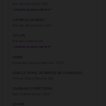
Rue des Gonceries 58/1
Inscris-toi pour voir le n°
CATINUS LAURENT
Rue des Briqueteries 14/A
CD LIFE
Rue des Chêvres 69
Inscris-toi pour voir le n°
CDMP
Boulevard Jacques Bertrand 72/10
CERCLE ROYAL DE BRIDGE DE CHARLEROI
Avenue Marius Meurée 97A
CHARLIER CHRISTOPHE
Rue Charles Ernest 29/21
CHAWI