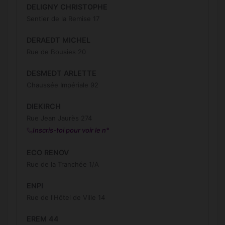
DELIGNY CHRISTOPHE
Sentier de la Remise 17
DERAEDT MICHEL
Rue de Bousies 20
DESMEDT ARLETTE
Chaussée Impériale 92
DIEKIRCH
Rue Jean Jaurès 274
Inscris-toi pour voir le n°
ECO RENOV
Rue de la Tranchée 1/A
ENPI
Rue de l'Hôtel de Ville 14
EREM 44