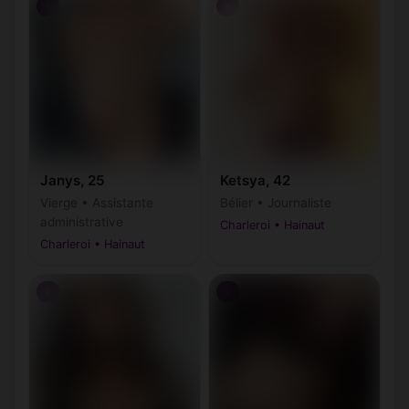
♀
♀
Janys, 25
Ketsya, 42
Vierge • Assistante
Bélier • Journaliste
administrative
Charleroi • Hainaut
Charleroi • Hainaut
♀
♀