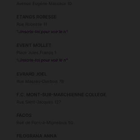
Avenue Eugène Mascaux 10
ETANGS ROBESSE
Rue Robesse 11
Inscris-toi pour voir le n°
EVENT MOLLET
Place Jules Francq 1
Inscris-toi pour voir le n°
EVRARD JOEL
Rue Masses-Diarbois 78
F.C. MONT-SUR-MARCHIENNE COLLEGE
Rue Saint-Jacques 127
FACOS
Rue de Pont-à-Migneloux 50
FILOGRANA ANNA