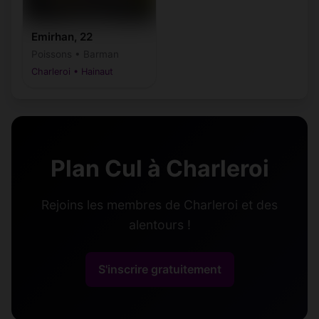
Emirhan, 22
Poissons • Barman
Charleroi • Hainaut
Plan Cul à Charleroi
Rejoins les membres de Charleroi et des
alentours !
S'inscrire gratuitement