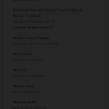
ASSOCIATION SOCIALE ET CULTURELLE
BELGO-TURQUE
Rue de la Providence 30-32
Inscris-toi pour voir le n°
AU Bon Vieux Temps
Chaussée de Fleurus (GS) 64
AU Central
Place de la Perche 1
AU KILO
Place de la Quairelle 4
African food
Rue Chavannes 8
Aksaray Kofte
Rue de Mons (MP) 22