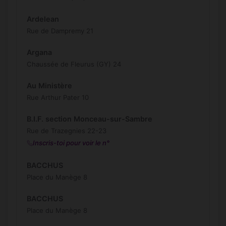
Ardelean
Rue de Dampremy 21
Argana
Chaussée de Fleurus (GY) 24
Au Ministère
Rue Arthur Pater 10
B.I.F. section Monceau-sur-Sambre
Rue de Trazegnies 22-23
Inscris-toi pour voir le n°
BACCHUS
Place du Manège 8
BACCHUS
Place du Manège 8