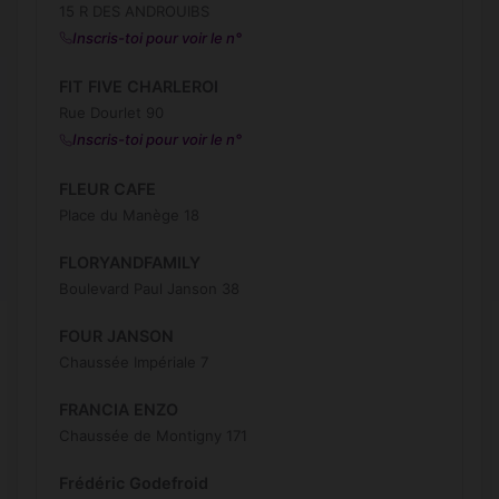
15 R DES ANDROUIBS
Inscris-toi pour voir le n°
FIT FIVE CHARLEROI
Rue Dourlet 90
Inscris-toi pour voir le n°
FLEUR CAFE
Place du Manège 18
FLORYANDFAMILY
Boulevard Paul Janson 38
FOUR JANSON
Chaussée Impériale 7
FRANCIA ENZO
Chaussée de Montigny 171
Frédéric Godefroid