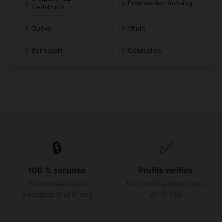
Frasnes-lez-Anvaing
Herlaimont
Quévy
Thuin
Bernissart
Courcelles
🔒
✅
100 % sécurisé
Profils vérifiés
Vos données sont
Des profils authentiques
protégées et chiffrées
et vérifiés