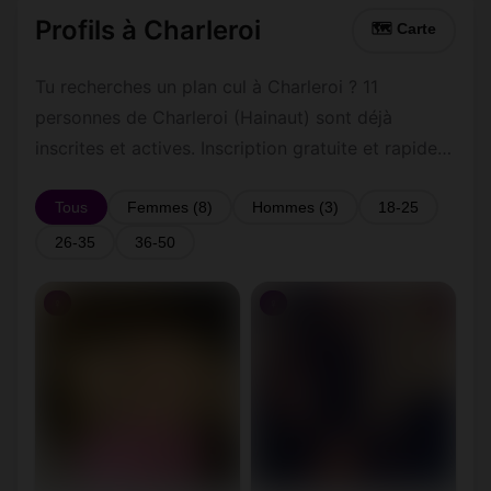
Profils à Charleroi
🗺 Carte
Tu recherches un plan cul à Charleroi ? 11
personnes de Charleroi (Hainaut) sont déjà
inscrites et actives. Inscription gratuite et rapide
pour commencer à tchatter avec les membres de
Charleroi.
Tous
Femmes (8)
Hommes (3)
18-25
26-35
36-50
♀
♀