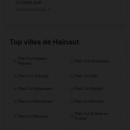
GYUMRI BAR
Chaussée Solvay 11
Top villes de Hainaut
Plan Cul Aiseau-
Plan Cul Anderlues
Presles
Plan Cul Antoing
Plan Cul Ath
Plan Cul Beaumont
Plan Cul Beloeil
Plan Cul Bernissart
Plan Cul Binche
Plan Cul Braine-le-
Plan Cul Boussu
Comte