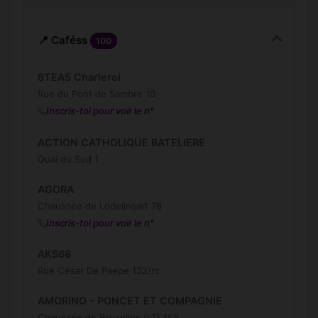
📍 Caféss
100
8TEA5 Charleroi
Rue du Pont de Sambre 10
Inscris-toi pour voir le n°
ACTION CATHOLIQUE BATELIERE
Quai du Sud 1
AGORA
Chaussée de Lodelinsart 78
Inscris-toi pour voir le n°
AKS68
Rue César De Paepe 132/rc
AMORINO - PONCET ET COMPAGNIE
Chaussée de Bruxelles (LT) 159