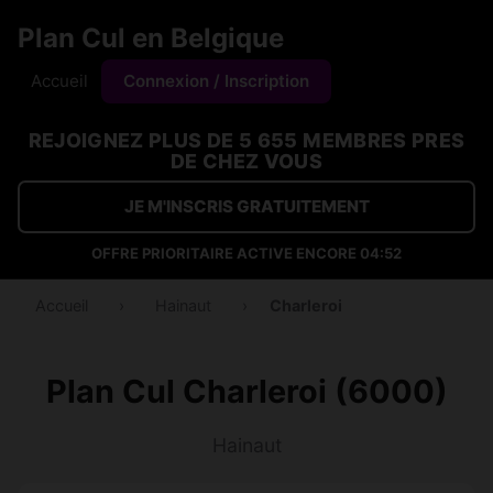
Plan Cul en Belgique
Accueil
Connexion / Inscription
REJOIGNEZ PLUS DE 5 655 MEMBRES PRES
DE CHEZ VOUS
JE M'INSCRIS GRATUITEMENT
OFFRE PRIORITAIRE ACTIVE ENCORE
04:51
Accueil
›
Hainaut
›
Charleroi
Plan Cul Charleroi (6000)
Hainaut