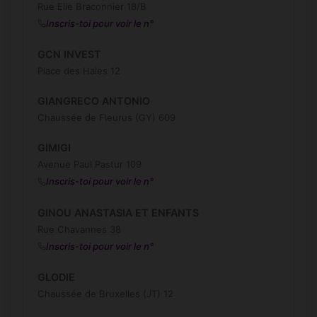
Rue Elie Braconnier 18/B
Inscris-toi pour voir le n°
GCN INVEST
Place des Haies 12
GIANGRECO ANTONIO
Chaussée de Fleurus (GY) 609
GIMIGI
Avenue Paul Pastur 109
Inscris-toi pour voir le n°
GINOU ANASTASIA ET ENFANTS
Rue Chavannes 38
Inscris-toi pour voir le n°
GLODIE
Chaussée de Bruxelles (JT) 12