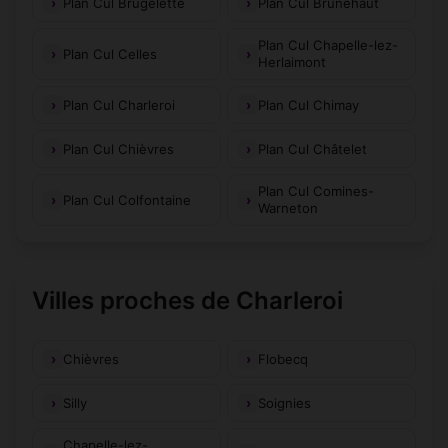
Plan Cul Brugelette
Plan Cul Brunehaut
Plan Cul Chapelle-lez-
Plan Cul Celles
Herlaimont
Plan Cul Charleroi
Plan Cul Chimay
Plan Cul Chièvres
Plan Cul Châtelet
Plan Cul Comines-
Plan Cul Colfontaine
Warneton
Villes proches de Charleroi
Chièvres
Flobecq
Silly
Soignies
Chapelle-lez-