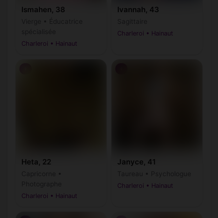
Ismahen, 38
Ivannah, 43
Vierge • Éducatrice
Sagittaire
spécialisée
Charleroi • Hainaut
Charleroi • Hainaut
♀
♀
Heta, 22
Janyce, 41
Capricorne •
Taureau • Psychologue
Photographe
Charleroi • Hainaut
Charleroi • Hainaut