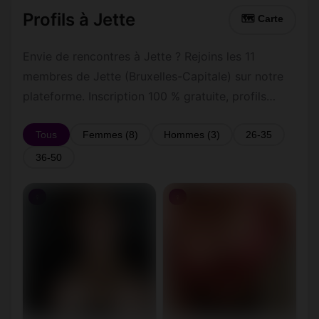
Profils à Jette
🗺 Carte
Envie de rencontres à Jette ? Rejoins les 11
membres de Jette (Bruxelles-Capitale) sur notre
plateforme. Inscription 100 % gratuite, profils
vérifiés, messagerie privée sécurisée.
Tous
Femmes (8)
Hommes (3)
26-35
36-50
♀
♀