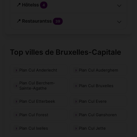
📍 Hôtelss
4
📍 Restaurantss
39
Top villes de Bruxelles-Capitale
Plan Cul Anderlecht
Plan Cul Auderghem
Plan Cul Berchem-
Plan Cul Bruxelles
Sainte-Agathe
Plan Cul Etterbeek
Plan Cul Evere
Plan Cul Forest
Plan Cul Ganshoren
Plan Cul Ixelles
Plan Cul Jette