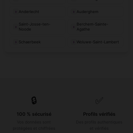
Anderlecht
Auderghem
Saint-Josse-ten-
Berchem-Sainte-
Noode
Agathe
Schaerbeek
Woluwe-Saint-Lambert
🔒
✅
100 % sécurisé
Profils vérifiés
Vos données sont
Des profils authentiques
protégées et chiffrées
et vérifiés