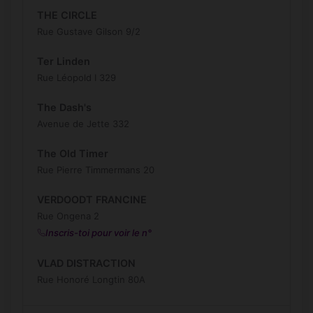
THE CIRCLE
Rue Gustave Gilson 9/2
Ter Linden
Rue Léopold I 329
The Dash's
Avenue de Jette 332
The Old Timer
Rue Pierre Timmermans 20
VERDOODT FRANCINE
Rue Ongena 2
Inscris-toi pour voir le n°
VLAD DISTRACTION
Rue Honoré Longtin 80A