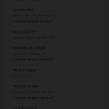
Le pote âgé
Avenue de Levis Mirepoix 5
Inscris-toi pour voir le n°
MAC COFFEE
Avenue Carton de Wiart 97
MAISON DE L'ANGE
Rue Léon Theodor 51
Inscris-toi pour voir le n°
NEW STRADA
Rue Berré 2
NICOLETA YAN
Place Cardinal Mercier 43
Inscris-toi pour voir le n°
New Prophete