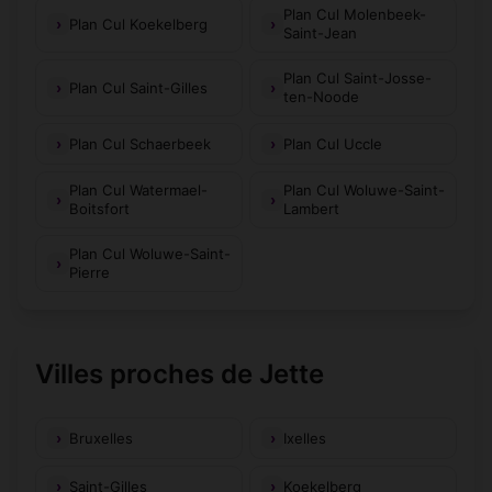
Plan Cul Molenbeek-
Plan Cul Koekelberg
Saint-Jean
Plan Cul Saint-Josse-
Plan Cul Saint-Gilles
ten-Noode
Plan Cul Schaerbeek
Plan Cul Uccle
Plan Cul Watermael-
Plan Cul Woluwe-Saint-
Boitsfort
Lambert
Plan Cul Woluwe-Saint-
Pierre
Villes proches de Jette
Bruxelles
Ixelles
Saint-Gilles
Koekelberg