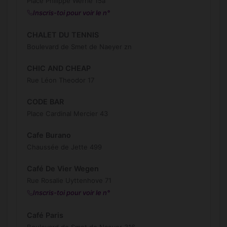
Place Philippe Werrie 15a
Inscris-toi pour voir le n°
CHALET DU TENNIS
Boulevard de Smet de Naeyer zn
CHIC AND CHEAP
Rue Léon Theodor 17
CODE BAR
Place Cardinal Mercier 43
Cafe Burano
Chaussée de Jette 499
Café De Vier Wegen
Rue Rosalie Uyttenhove 71
Inscris-toi pour voir le n°
Café Paris
Boulevard de Smet de Naeyer 316