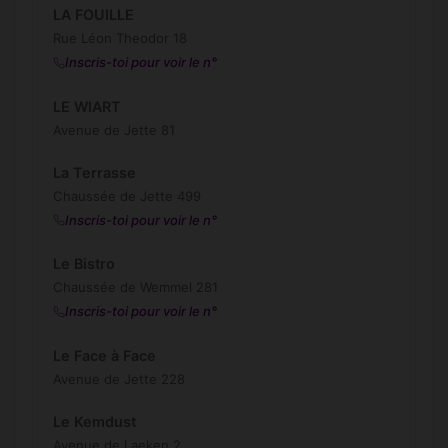
LA FOUILLE
Rue Léon Theodor 18
Inscris-toi pour voir le n°
LE WIART
Avenue de Jette 81
La Terrasse
Chaussée de Jette 499
Inscris-toi pour voir le n°
Le Bistro
Chaussée de Wemmel 281
Inscris-toi pour voir le n°
Le Face à Face
Avenue de Jette 228
Le Kemdust
Avenue de Laeken 2