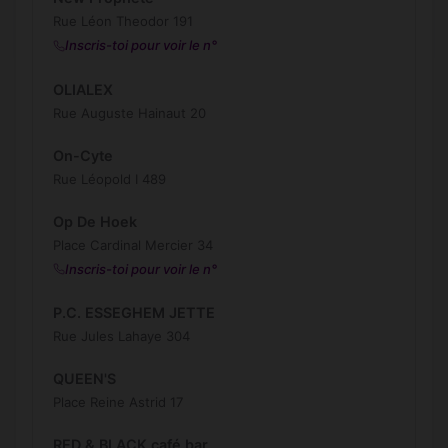
Rue Léon Theodor 191
Inscris-toi pour voir le n°
OLIALEX
Rue Auguste Hainaut 20
On-Cyte
Rue Léopold I 489
Op De Hoek
Place Cardinal Mercier 34
Inscris-toi pour voir le n°
P.C. ESSEGHEM JETTE
Rue Jules Lahaye 304
QUEEN'S
Place Reine Astrid 17
RED & BLACK café bar