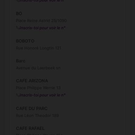
Inscris-toi pour voir le n°
BO
Place Reine Astrid 25/1090
Inscris-toi pour voir le n°
BOBOTO
Rue Honoré Longtin 121
Barc
Avenue du Laerbeek sn
CAFE ARIZONA
Place Philippe Werrie 13
Inscris-toi pour voir le n°
CAFE DU PARC
Rue Léon Theodor 189
CAFE RAFAEL