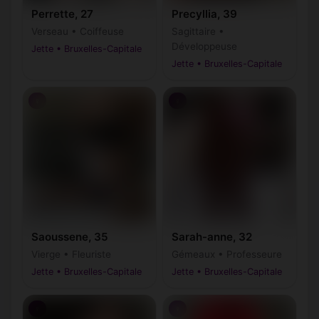
Perrette, 27
Precyllia, 39
Verseau • Coiffeuse
Sagittaire •
Développeuse
Jette • Bruxelles-Capitale
Jette • Bruxelles-Capitale
♀
♀
Saoussene, 35
Sarah-anne, 32
Vierge • Fleuriste
Gémeaux • Professeure
Jette • Bruxelles-Capitale
Jette • Bruxelles-Capitale
♀
♀