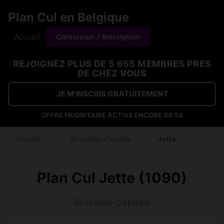
Plan Cul en Belgique
Accueil
Connexion / Inscription
REJOIGNEZ PLUS DE 5 655 MEMBRES PRES
DE CHEZ VOUS
JE M'INSCRIS GRATUITEMENT
OFFRE PRIORITAIRE ACTIVE ENCORE
04:53
Accueil
›
Bruxelles-Capitale
›
Jette
Plan Cul Jette (1090)
Bruxelles-Capitale