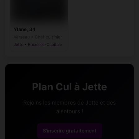
Ylane, 34
Verseau • Chef cuisinier
Jette • Bruxelles-Capitale
Plan Cul à Jette
Rejoins les membres de Jette et des
alentours !
S'inscrire gratuitement